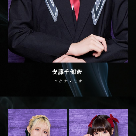
安藤千伽奈 
コクナ・ミサ