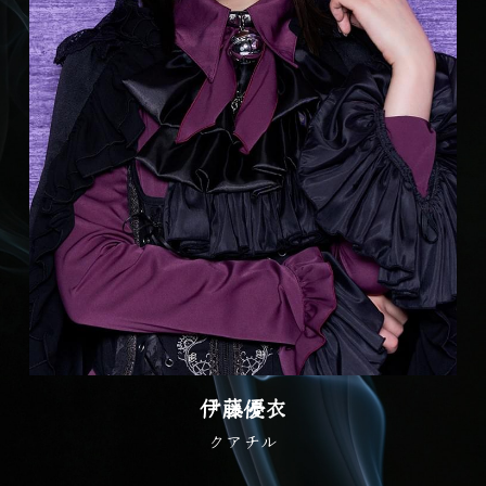
伊藤優衣
クアチル