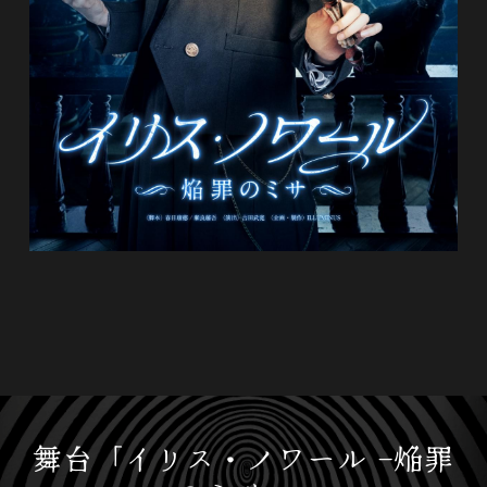
Q&A
感染症対策
Produced by
Contact
Twitter
舞台「イリス・ノワール -焔罪