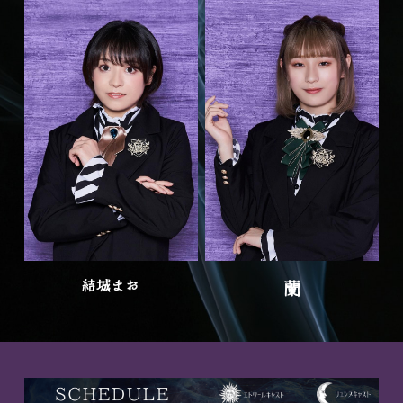
結城まお
蘭