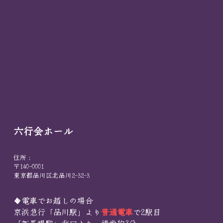
六行会ホール
住所：
〒140-0001
東京都品川区北品川2-32-3
◆電車でお越しの場合
京浜急行「品川駅」より
普通電車
で2駅目