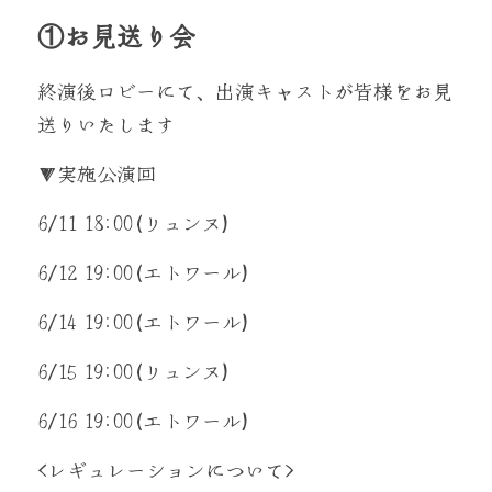
①お見送り会
Q&A
終演後ロビーにて、出演キャストが皆様をお見
感染症対策
送りいたします
Produced by
▼実施公演回
Contact
6/11 18:00(リュンヌ)
Twitter
6/12 19:00(エトワール)
6/14 19:00(エトワール)
6/15 19:00(リュンヌ)
6/16 19:00(エトワール)
<レギュレーションについて>