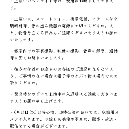
・上演中のペンライト等のご使用はお断りしておりま
す。
・上演中は、スマートフォン、携帯電話、アラーム付き
腕時計等、音の出る機器の電源はお切りください。ま
た、物音を立てる行為もご遠慮くださいますようお願い
いたします。
・客席内での写真撮影、映像の撮影、音声の録音、通話
等は固くお断りいたします。
・後方や付近にお座りのお客様のご迷惑にならないよ
う、ご事情のない場合は帽子等のかぶり物は場内ではお
取りください。
・緊急時をのぞいて上演中の入退場はご遠慮くださいま
すようお願い申し上げます。
・6月14日(水)14時公演、19時公演においては、収録用カ
メラが入ります。収録した映像や写真は、販売・放送・
配信をする場合がございます。