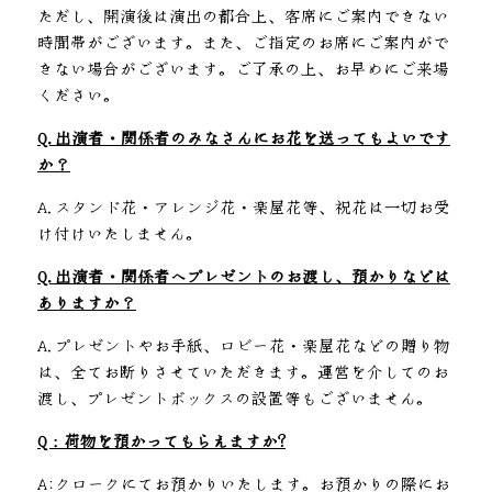
ただし、開演後は演出の都合上、客席にご案内できない
時間帯がございます。また、ご指定のお席にご案内がで
きない場合がございます。ご了承の上、お早めにご来場
ください。
Q.出演者・関係者のみなさんにお花を送ってもよいです
か？
A.スタンド花・アレンジ花・楽屋花等、祝花は一切お受
け付けいたしません。
Q.出演者・関係者へプレゼントのお渡し、預かりなどは
ありますか？
A.プレゼントやお手紙、ロビー花・楽屋花などの贈り物
は、全てお断りさせていただきます。運営を介してのお
渡し、プレゼントボックスの設置等もございません。
Q：荷物を預かってもらえますか?
A:クロークにてお預かりいたします。お預かりの際にお