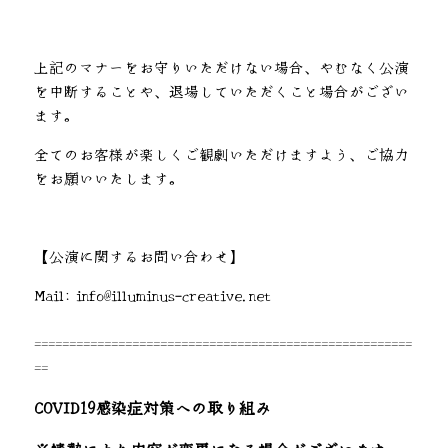
上記のマナーをお守りいただけない場合、やむなく公演
を中断することや、退場していただくこと場合がござい
ます。
全てのお客様が楽しくご観劇いただけますよう、ご協力
をお願いいたします。
【公演に関するお問い合わせ】
Mail: info@illuminus-creative.net
======================================================
==
COVID19感染症対策への取り組み