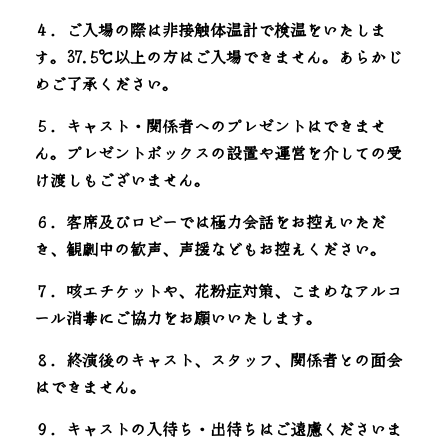
４．ご入場の際は非接触体温計で検温をいたしま
す。37.5℃以上の方はご入場できません。あらかじ
めご了承ください。
５．キャスト・関係者へのプレゼントはできませ
ん。プレゼントボックスの設置や運営を介しての受
け渡しもございません。
６．客席及びロビーでは極力会話をお控えいただ
き、観劇中の歓声、声援などもお控えください。
７．咳エチケットや、花粉症対策、こまめなアルコ
ール消毒にご協力をお願いいたします。
８．終演後のキャスト、スタッフ、関係者との面会
はできません。 
９．キャストの入待ち・出待ちはご遠慮くださいま