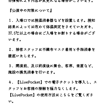
※情勢により内容が変更になる場合がございます。
『公演中の対策について』
１．入場口では検温消毒器などを設置します。検知
結果によっては改めて体温測定をさせていただき、
37.5℃以上の場合はご入場をお断りする場合がござ
います。
２．接客スタッフは不織布マスク着用と手指消毒を
徹底いたします。
３．開演前、及び終演後に舞台、客席、楽屋など、
施設の換気消毒を行います。
４．【LivePocket】での電子チケットを導入し、ス
タッフとお客様の接触を極力なくします。
【LivePocket】の使用方法はこちらをご覧くださ
い。