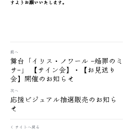
すようお願いいたします。
前へ
舞台「イリス・ノワール -焔罪のミ
サ-」 【サイン会】・【お見送り
会】開催のお知らせ
次へ
応援ビジュアル抽選販売のお知ら
せ
サイトへ戻る