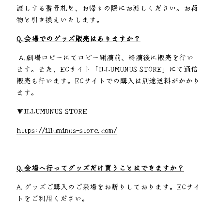
渡しする番号札を、お帰りの際にお渡しください。お荷
物と引き換えいたします。
Q.会場でのグッズ販売はありますか？
 A.劇場ロビーにてロビー開演前、終演後に販売を行い
ます。また、ECサイト「ILLUMUNUS STORE」にて通信
販売も行います。ECサイトでの購入は別途送料がかかり
ます。
▼ILLUMUNUS STORE
https://illuminus-store.com/
Q.会場へ行ってグッズだけ買うことはできますか？
A.グッズご購入のご来場をお断りしております。ECサイ
トをご利用ください。